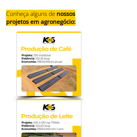
Conheça alguns de
nossos
projetos em agronegócio: